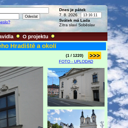
Dnes je pátek
7. 8. 2026
Svátek má Lada
heslo?
Zítra slaví Soběslav
avidla
O projektu
ho Hradiště a okolí
(1 / 1220)
FOTO - UPLODAD