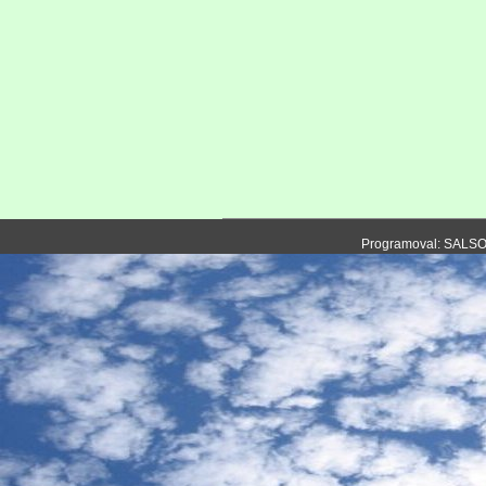
Programoval: SALS