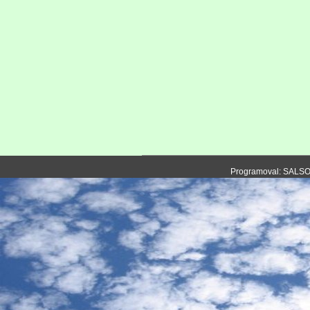
Programoval: SALS