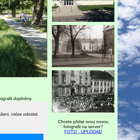
ografii doplněny.
Chcete přidat svou novou
fotografii na server?
FOTO - UPLODAD