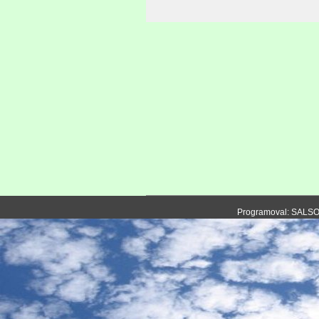
Programoval: SALS