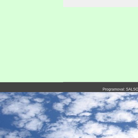
Programoval: SALS