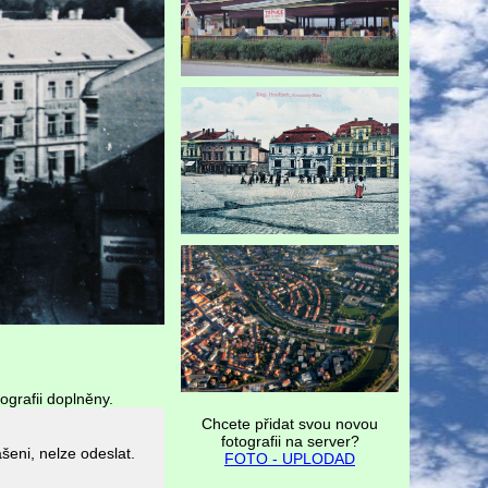
ografii doplněny.
Chcete přidat svou novou
fotografii na server?
FOTO - UPLODAD