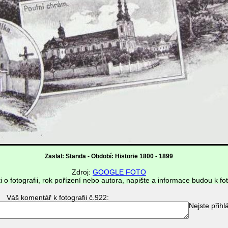
Zaslal: Standa - Období: Historie 1800 - 1899
Zdroj:
GOOGLE FOTO
i o fotografii, rok pořízení nebo autora, napište a informace budou k fot