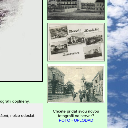
ografii doplněny.
Chcete přidat svou novou
fotografii na server?
FOTO - UPLODAD